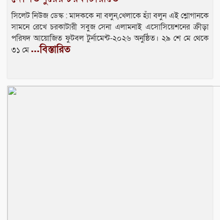
সিলেট নিউজ ডেস্ক : মাদককে না বলুন,খেলাকে হ্যাঁ বলুন এই শ্লোগানকে
সামনে রেখে চরকাটারী সবুজ সেনা এলামনাই এসোসিয়েশনের ক্রীড়া
পরিষদ আয়োজিত ফুটবল টুর্নামেন্ট-২০২৬ অনুষ্ঠিত। ২৯ শে মে থেকে
...বিস্তারিত
৩১ মে