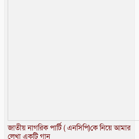
জাতীয় নাগরিক পার্টি ( এনসিপি)কে নিয়ে আমার
লেখা একটি গান