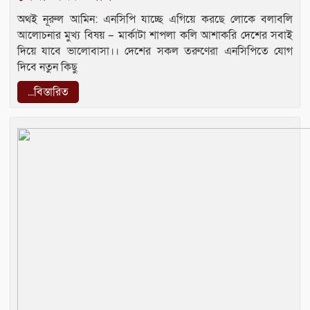
অথই নূরুল আমিন: এনসিপি যাচ্ছে এগিয়ে করছে লোকে বলাবলি
আলোচনার মুখ‍্য বিষয় – মার্কাটা শাপলা কলি আশাকরি দেশের সবাই
দিয়ে যাবে ভালোবাসা।। দেশের সকল তরুণেরা এনসিপিতে যোগ
দিবে নতুন কিছু
...বিস্তারিত