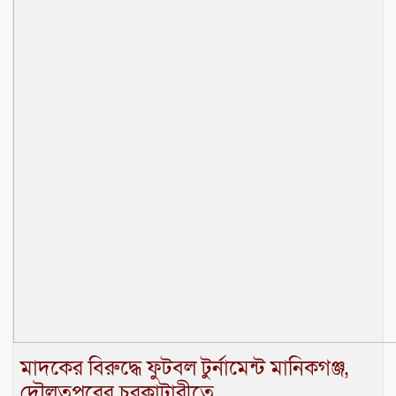
মাদকের বিরুদ্ধে ফুটবল টুর্নামেন্ট মানিকগঞ্জ,
দৌলতপুরের চরকাটারীতে