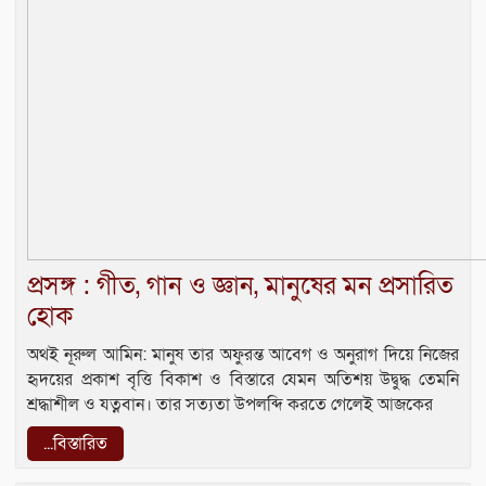
প্রসঙ্গ : গীত, গান ও জ্ঞান, মানুষের মন প্রসারিত
হোক
অথই নূরুল আমিন: মানুষ তার অফুরন্ত আবেগ ও অনুরাগ দিয়ে নিজের
হৃদয়ের প্রকাশ বৃত্তি বিকাশ ও বিস্তারে যেমন অতিশয় উদ্বুদ্ধ তেমনি
শ্রদ্ধাশীল ও যত্নবান। তার সত্যতা উপলব্দি করতে গেলেই আজকের
...বিস্তারিত