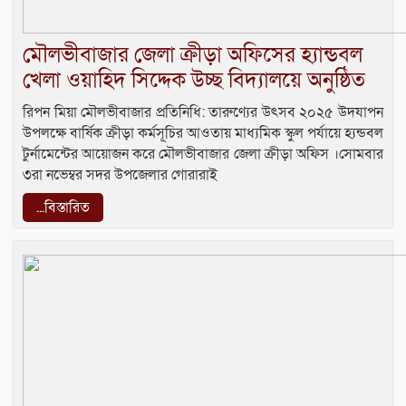
মৌলভীবাজার জেলা ক্রীড়া অফিসের হ‍্যান্ডবল
খেলা ওয়াহিদ সিদ্দেক উচ্ছ বিদ্যালয়ে অনুষ্ঠিত
রিপন মিয়া মৌলভীবাজার প্রতিনিধি: তারুণ্যের উৎসব ২০২৫ উদযাপন
উপলক্ষে বার্ষিক ক্রীড়া কর্মসূচির আওতায় মাধ্যমিক স্কুল পর্যায়ে হ‍্যন্ডবল
টুর্নামেন্টের আয়োজন করে মৌলভীবাজার জেলা ক্রীড়া অফিস ।সোমবার
৩রা নভেম্বর সদর উপজেলার গোরারাই
...বিস্তারিত