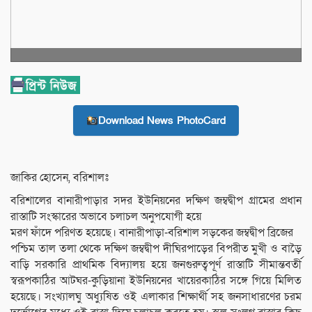
Download News PhotoCard
জাকির হোসেন, বরিশালঃ
বরিশালের বানারীপাড়ার সদর ইউনিয়নের দক্ষিণ জম্বদ্বীপ গ্রামের প্রধান
রাস্তাটি সংস্কারের অভাবে চলাচল অনুপযোগী হয়ে
মরণ ফাঁদে পরিণত হয়েছে। বানারীপাড়া-বরিশাল সড়কের জম্বদ্বীপ ব্রিজের
পশ্চিম তাল তলা থেকে দক্ষিণ জম্বদ্বীপ দীঘিরপাড়ের বিপরীত মুখী ও বাড়ৈ
বাড়ি সরকারি প্রাথমিক বিদ্যালয় হয়ে জনগুরুত্বপূর্ণ রাস্তাটি সীমান্তবর্তী
স্বরূপকাঠির আটঘর-কুড়িয়ানা ইউনিয়নের খায়েরকাঠির সঙ্গে গিয়ে মিলিত
হয়েছে। সংখ্যালঘু অধ্যুষিত ওই এলাকার শিক্ষার্থী সহ জনসাধারণের চরম