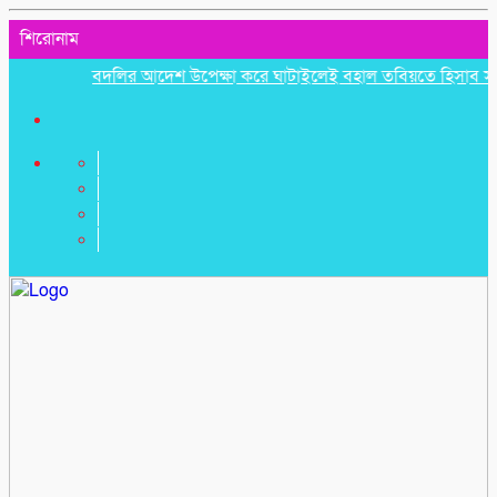
শিরোনাম
বদলির আদেশ উপেক্ষা করে ঘাটাইলেই বহাল তবিয়তে হিসাব সহকারী ম