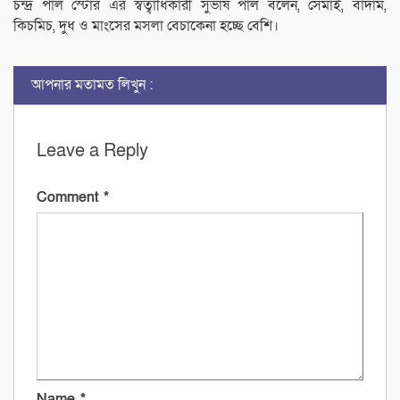
চন্দ্র পাল স্টোর এর স্বত্বাধিকারী সুভাষ পাল বলেন, সেমাই, বাদাম,
কিচমিচ, দুধ ও মাংসের মসলা বেচাকেনা হচ্ছে বেশি।
আপনার মতামত লিখুন :
Leave a Reply
Comment
*
Name
*